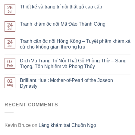
Thiết kế và trang trí nội thất gỗ cao cấp
26
Jul
Tranh khảm ốc nổi Mã Đáo Thành Công
24
Jul
Tranh cẩn ốc nổi Hồng Kông – Tuyệt phẩm khảm xà
24
Jul
cừ cho không gian thượng lưu
Dịch Vụ Trang Trí Nội Thất Gỗ Phòng Thờ – Sang
07
Feb
Trọng, Tôn Nghiêm và Phong Thủy
Brilliant Hue : Mother-of-Pearl of the Joseon
02
Aug
Dynasty
RECENT COMMENTS
Kevin Bruce
on
Làng khảm trai Chuôn Ngọ