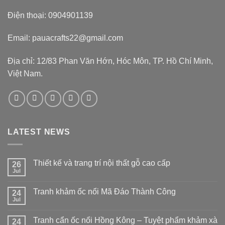
Điện thoại: 0904901139
Email: pauacrafts22@gmail.com
Địa chỉ: 12/83 Phan Văn Hớn, Hóc Môn, TP. Hồ Chí Minh,
Việt Nam.
LATEST NEWS
Thiết kế và trang trí nội thất gỗ cao cấp
26
Jul
Tranh khảm ốc nổi Mã Đáo Thành Công
24
Jul
Tranh cẩn ốc nổi Hồng Kông – Tuyệt phẩm khảm xà
24