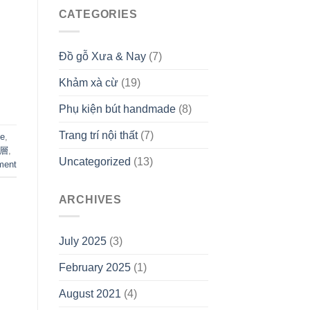
CATEGORIES
Đồ gỗ Xưa & Nay
(7)
Khảm xà cừ
(19)
Phụ kiện bút handmade
(8)
Trang trí nội thất
(7)
le
,
層
,
Uncategorized
(13)
ment
ARCHIVES
July 2025
(3)
February 2025
(1)
August 2021
(4)