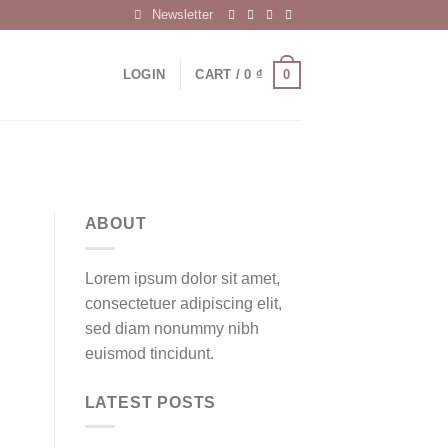
Newsletter
0
LOGIN
CART /
0
₫
ABOUT
Lorem ipsum dolor sit amet,
consectetuer adipiscing elit,
sed diam nonummy nibh
euismod tincidunt.
LATEST POSTS