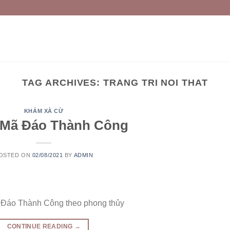
TAG ARCHIVES:
TRANG TRI NOI THAT
KHẢM XÀ CỪ
 Mã Đáo Thành Công
OSTED ON
02/08/2021
BY
ADMIN
ã Đáo Thành Công theo phong thủy
CONTINUE READING
→