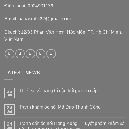
Điện thoại: 0904901139
Email: pauacrafts22@gmail.com
Địa chỉ: 12/83 Phan Văn Hớn, Hóc Môn, TP. Hồ Chí Minh,
Việt Nam.
LATEST NEWS
Thiết kế và trang trí nội thất gỗ cao cấp
26
Jul
Tranh khảm ốc nổi Mã Đáo Thành Công
24
Jul
Tranh cẩn ốc nổi Hồng Kông – Tuyệt phẩm khảm xà
24
Jul
cừ cho không gian thượng lưu