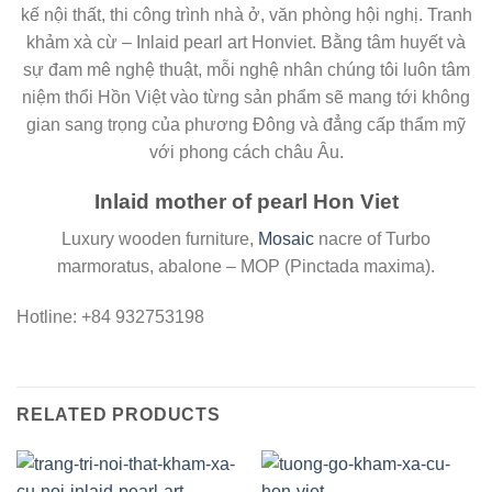
kế nội thất, thi công trình nhà ở, văn phòng hội nghị. Tranh
khảm xà cừ – Inlaid pearl art Honviet. Bằng tâm huyết và
sự đam mê nghệ thuật, mỗi nghệ nhân chúng tôi luôn tâm
niệm thổi Hồn Việt vào từng sản phẩm sẽ mang tới không
gian sang trọng của phương Đông và đẳng cấp thẩm mỹ
với phong cách châu Âu.
Inlaid mother of pearl Hon Viet
Luxury wooden furniture,
Mosaic
nacre of Turbo
marmoratus, abalone – MOP (Pinctada maxima).
Hotline: +84 932753198
RELATED PRODUCTS