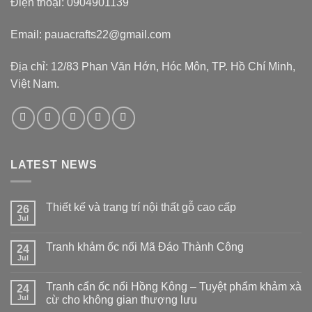
Điện thoại: 0904901139
Email: pauacrafts22@gmail.com
Địa chỉ: 12/83 Phan Văn Hớn, Hóc Môn, TP. Hồ Chí Minh,
Việt Nam.
LATEST NEWS
Thiết kế và trang trí nội thất gỗ cao cấp
26
Jul
Tranh khảm ốc nổi Mã Đáo Thành Công
24
Jul
Tranh cẩn ốc nổi Hồng Kông – Tuyệt phẩm khảm xà
24
Jul
cừ cho không gian thượng lưu