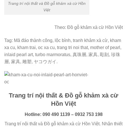
Trang trí nội thất và Đồ gỗ khảm xà cừ Hồn
Việt
Theo: Đồ gỗ khảm xà cừ Hồn Việt
Tag: Mã đáo thành công, lộc bình, tranh khảm xà cừ, kham
xa cu, kham trai, oc xa cu, trang tri noi that, mother of pearl,
inlaid pearl art, turbo marmoratus, 真珠層, 家具, 彫刻, 珍珠
層, 家具, 雕塑, ヤコウガイ.
Trang trí nội thất & Đồ gỗ khảm xà cừ
Hồn Việt
Hotline: 090 490 1139 – 0932 753 198
Trang trí nội thất và Đồ gỗ khảm xà cừ Hồn Việt. Nhận thiết