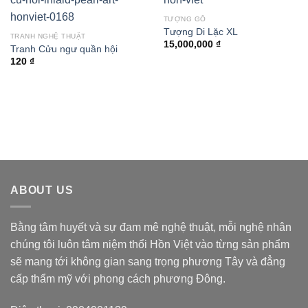
TƯỢNG GỖ
Tượng Di Lặc XL
TRANH NGHỆ THUẬT
15,000,000
₫
Tranh Cửu ngư quần hội
120
₫
ABOUT US
Bằng tâm huyết và sự đam mê nghệ thuật, mỗi nghệ nhân
chúng tôi luôn tâm niệm thổi Hồn Việt vào từng sản phẩm
sẽ mang tới không gian sang trọng phương Tây và đẳng
cấp thẩm mỹ với phong cách phương Đông.