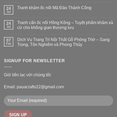
Tranh khảm ốc nổi Mã Đáo Thành Công
24
Jul
Tranh cẩn ốc nổi Hồng Kông – Tuyệt phẩm khảm xà
24
Jul
cừ cho không gian thượng lưu
Dịch Vụ Trang Trí Nội Thất Gỗ Phòng Thờ – Sang
07
Feb
Trọng, Tôn Nghiêm và Phong Thủy
SIGNUP FOR NEWSLETTER
Giữ liên lạc với chúng tôi:
Email: pauacrafts22@gmail.com