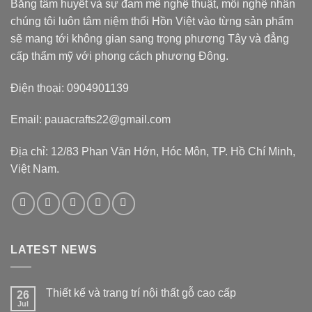
Bằng tâm huyết và sự đam mê nghệ thuật, mỗi nghệ nhân
chúng tôi luôn tâm niệm thổi Hồn Việt vào từng sản phẩm
sẽ mang tới không gian sang trọng phương Tây và đẳng
cấp thẩm mỹ với phong cách phương Đông.
Điện thoại: 0904901139
Email: pauacrafts22@gmail.com
Địa chỉ: 12/83 Phan Văn Hớn, Hóc Môn, TP. Hồ Chí Minh,
Việt Nam.
LATEST NEWS
Thiết kế và trang trí nội thất gỗ cao cấp
26
Jul