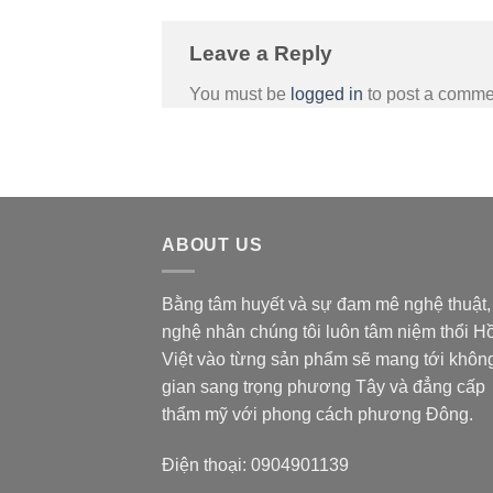
Leave a Reply
You must be
logged in
to post a comme
ABOUT US
Bằng tâm huyết và sự đam mê nghệ thuật,
nghệ nhân chúng tôi luôn tâm niệm thổi H
Việt vào từng sản phẩm sẽ mang tới khôn
gian sang trọng phương Tây và đẳng cấp
thẩm mỹ với phong cách phương Đông.
Điện thoại: 0904901139