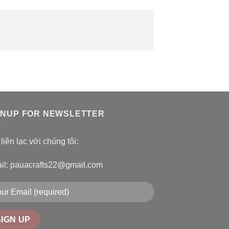
GNUP FOR NEWSLETTER
liên lạc với chúng tôi:
il: pauacrafts22@gmail.com