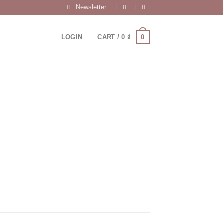
Newsletter
0
LOGIN
CART /
0
₫