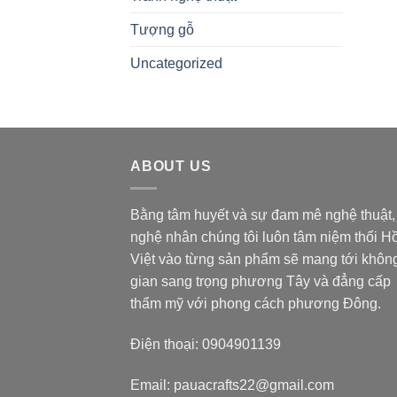
Tượng gỗ
Uncategorized
ABOUT US
Bằng tâm huyết và sự đam mê nghệ thuật,
nghệ nhân chúng tôi luôn tâm niệm thổi H
Việt vào từng sản phẩm sẽ mang tới khôn
gian sang trọng phương Tây và đẳng cấp
thẩm mỹ với phong cách phương Đông.
Điện thoại: 0904901139
Email: pauacrafts22@gmail.com