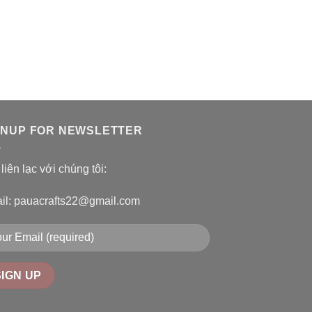
GNUP FOR NEWSLETTER
liên lạc với chúng tôi:
il: pauacrafts22@gmail.com