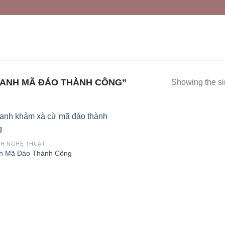
ANH MÃ ĐÁO THÀNH CÔNG”
Showing the si
H NGHỆ THUẬT
h Mã Đáo Thành Công