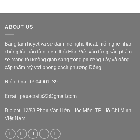
ABOUT US
Bằng tâm huyết và sự đam mê nghệ thuật, mỗi nghệ nhân
chúng tôi luôn tâm niệm thổi Hồn Việt vào từng sản phẩm
sẽ mang tới không gian sang trọng phương Tây và đẳng
cấp thẩm mỹ với phong cách phương Đông.
Điện thoại: 0904901139
Email: pauacrafts22@gmail.com
Địa chỉ: 12/83 Phan Văn Hớn, Hóc Môn, TP. Hồ Chí Minh,
Việt Nam.