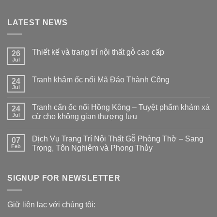
LATEST NEWS
Thiết kế và trang trí nội thất gỗ cao cấp
26
Jul
Tranh khảm ốc nổi Mã Đáo Thành Công
24
Jul
Tranh cẩn ốc nổi Hồng Kông – Tuyệt phẩm khảm xà
24
Jul
cừ cho không gian thượng lưu
Dịch Vụ Trang Trí Nội Thất Gỗ Phòng Thờ – Sang
07
Feb
Trọng, Tôn Nghiêm và Phong Thủy
SIGNUP FOR NEWSLETTER
Giữ liên lạc với chúng tôi: