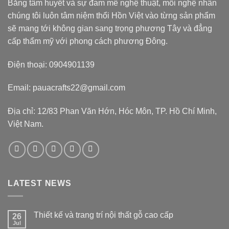
Bằng tâm huyết và sự đam mê nghệ thuật, mỗi nghệ nhân
chúng tôi luôn tâm niệm thổi Hồn Việt vào từng sản phẩm
sẽ mang tới không gian sang trọng phương Tây và đẳng
cấp thẩm mỹ với phong cách phương Đông.
Điện thoại: 0904901139
Email: pauacrafts22@gmail.com
Địa chỉ: 12/83 Phan Văn Hớn, Hóc Môn, TP. Hồ Chí Minh,
Việt Nam.
LATEST NEWS
Thiết kế và trang trí nội thất gỗ cao cấp
26
Jul