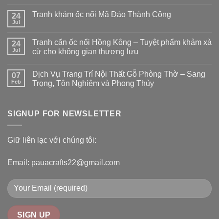
Tranh khảm ốc nổi Mã Đáo Thành Công
24
Jul
Tranh cẩn ốc nổi Hồng Kông – Tuyệt phẩm khảm xà
24
Jul
cừ cho không gian thượng lưu
Dịch Vụ Trang Trí Nội Thất Gỗ Phòng Thờ – Sang
07
Feb
Trọng, Tôn Nghiêm và Phong Thủy
SIGNUP FOR NEWSLETTER
Giữ liên lạc với chúng tôi:
Email: pauacrafts22@gmail.com