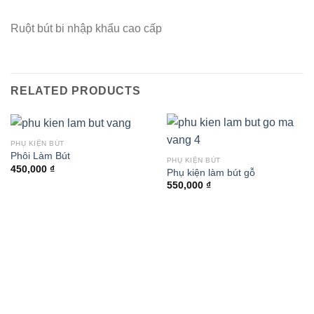
Ruột bút bi nhập khẩu cao cấp
RELATED PRODUCTS
PHỤ KIỆN BÚT
Phôi Làm Bút
PHỤ KIỆN BÚT
450,000
₫
Phụ kiện làm bút gỗ
550,000
₫