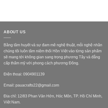
ABOUT US
Bằng tâm huyết và sự đam mê nghệ thuật, mỗi nghệ nhân
chúng tôi luôn tâm niệm thổi Hồn Việt vào từng sản phẩm
sẽ mang tới không gian sang trọng phương Tây và đẳng
cấp thẩm mỹ với phong cách phương Đông.
Điện thoại: 0904901139
Email: pauacrafts22@gmail.com
Địa chỉ: 12/83 Phan Văn Hớn, Hóc Môn, TP. Hồ Chí Minh,
Việt Nam.