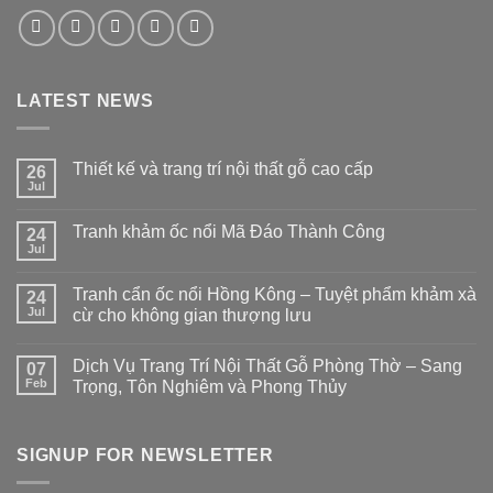
LATEST NEWS
Thiết kế và trang trí nội thất gỗ cao cấp
26
Jul
Tranh khảm ốc nổi Mã Đáo Thành Công
24
Jul
Tranh cẩn ốc nổi Hồng Kông – Tuyệt phẩm khảm xà
24
Jul
cừ cho không gian thượng lưu
Dịch Vụ Trang Trí Nội Thất Gỗ Phòng Thờ – Sang
07
Feb
Trọng, Tôn Nghiêm và Phong Thủy
SIGNUP FOR NEWSLETTER