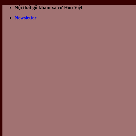
Skip
Nội thất gỗ khảm xà cừ Hồn Việt
to
Newsletter
content