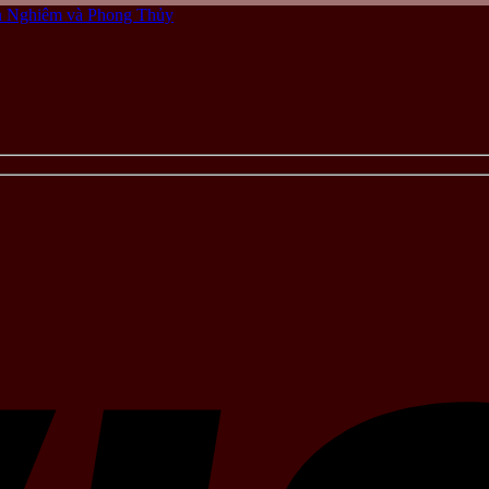
ôn Nghiêm và Phong Thủy