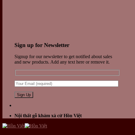
Sign up for Newsletter
Signup for our newsletter to get notified about sales
and new products. Add any text here or remove it.
Nội thất gỗ khảm xà cừ Hồn Việt