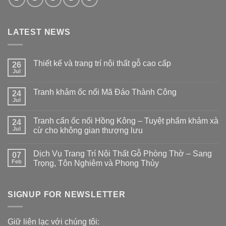
LATEST NEWS
Thiết kế và trang trí nội thất gỗ cao cấp
26
Jul
Tranh khảm ốc nổi Mã Đáo Thành Công
24
Jul
Tranh cẩn ốc nổi Hồng Kông – Tuyệt phẩm khảm xà
24
Jul
cừ cho không gian thượng lưu
Dịch Vụ Trang Trí Nội Thất Gỗ Phòng Thờ – Sang
07
Feb
Trọng, Tôn Nghiêm và Phong Thủy
SIGNUP FOR NEWSLETTER
Giữ liên lạc với chúng tôi: