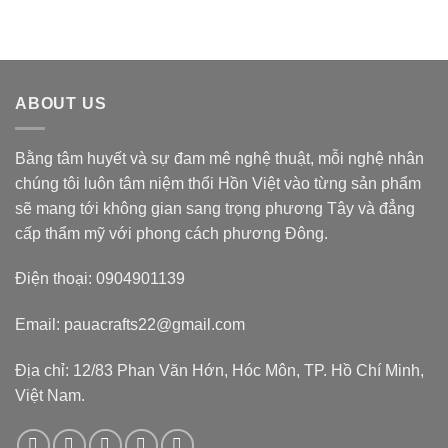
ABOUT US
Bằng tâm huyết và sự đam mê nghệ thuật, mỗi nghệ nhân
chúng tôi luôn tâm niệm thổi Hồn Việt vào từng sản phẩm
sẽ mang tới không gian sang trọng phương Tây và đẳng
cấp thẩm mỹ với phong cách phương Đông.
Điện thoại: 0904901139
Email: pauacrafts22@gmail.com
Địa chỉ: 12/83 Phan Văn Hớn, Hóc Môn, TP. Hồ Chí Minh,
Việt Nam.